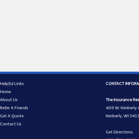
Helpful Links
CONTACT INFOR
Home
About Us
The Insurance Re
Refer A Friends
409 W. Kimberly 
Get A Quote
Kimberly, WI 541
Contact Us
Get Directions